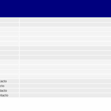
tacto
cto
tacto
ntacto